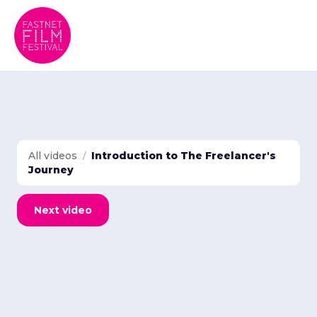
All videos
/
Introduction to The Freelancer's
Journey
Next video