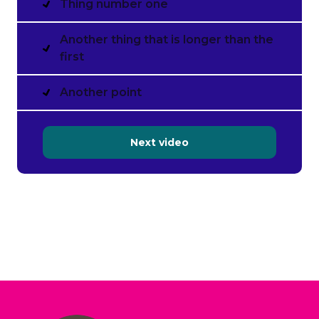
Thing number one
Another thing that is longer than the
first
Another point
Next video