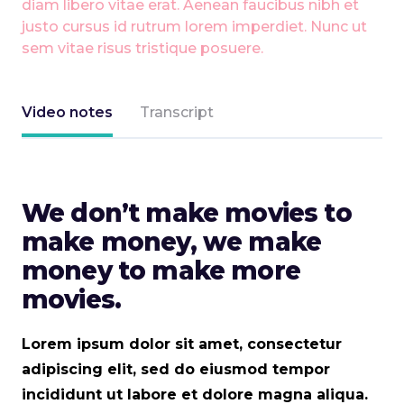
diam libero vitae erat. Aenean faucibus nibh et
justo cursus id rutrum lorem imperdiet. Nunc ut
sem vitae risus tristique posuere.
Video notes
Transcript
We don’t make movies to
make money, we make
money to make more
movies.
Lorem ipsum dolor sit amet, consectetur
adipiscing elit, sed do eiusmod tempor
incididunt ut labore et dolore magna aliqua.