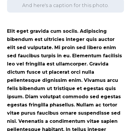
And here's a caption for this photo.
Elit eget gravida cum sociis. Adipiscing
bibendum est ultricies integer quis auctor
elit sed vulputate. Mi proin sed libero enim
sed faucibus turpis in eu. Elementum facilisis
leo vel fringilla est ullamcorper. Gravida
dictum fusce ut placerat orci nulla
pellentesque dignissim enim. Vivamus arcu
felis bibendum ut tristique et egestas quis
ipsum. Diam volutpat commodo sed egestas
egestas fringilla phasellus. Nullam ac tortor
vitae purus faucibus ornare suspendisse sed
nisi. Venenatis a condimentum vitae sapien
pellentesque habitant. In tellus integer