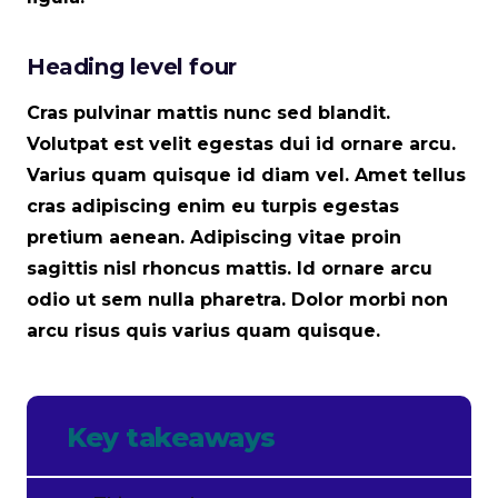
Heading level four
Cras pulvinar mattis nunc sed blandit.
Volutpat est velit egestas dui id ornare arcu.
Varius quam quisque id diam vel. Amet tellus
cras adipiscing enim eu turpis egestas
pretium aenean. Adipiscing vitae proin
sagittis nisl rhoncus mattis. Id ornare arcu
odio ut sem nulla pharetra. Dolor morbi non
arcu risus quis varius quam quisque.
Key takeaways